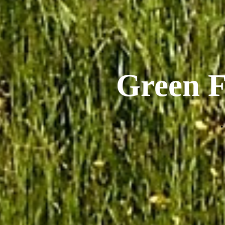
Green F