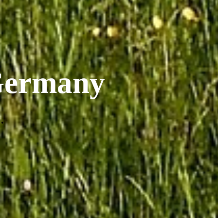
 Germany
.