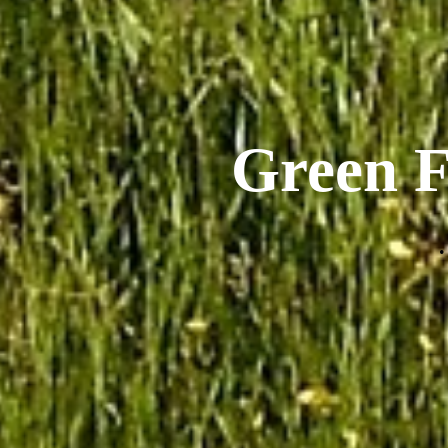
Green F