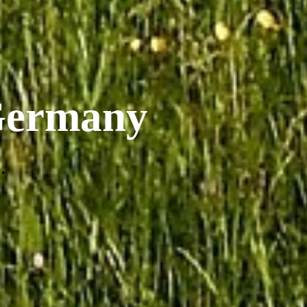
 Germany
.