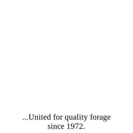
Green Forage Alliance
Germany
...United for quality forage
since 1972.